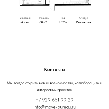
Локация
Площадь
Год
Статус
Москва
80 м2
2025-
Реализация
Контакты
Мы всегда открыты новым возможностям, коллаборациям и
интересным проектам
+7 929 651 99 29
info@move-bureau.ru