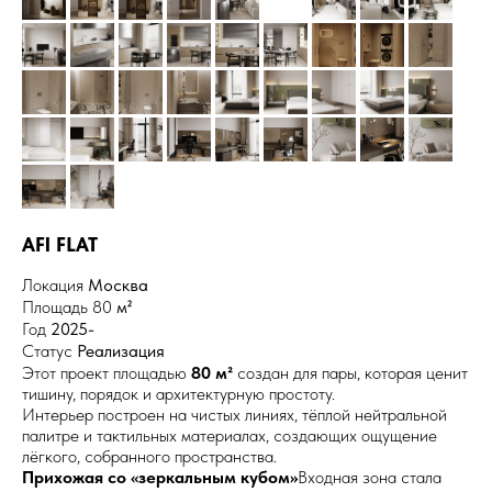
AFI FLAT
Локация
Москва
Площадь 80
м²
Год
2025-
Статус
Реализация
Этот проект площадью
80 м²
создан для пары, которая ценит
тишину, порядок и архитектурную простоту.
Интерьер построен на чистых линиях, тёплой нейтральной
палитре и тактильных материалах, создающих ощущение
лёгкого, собранного пространства.
Прихожая со «зеркальным кубом»
Входная зона стала