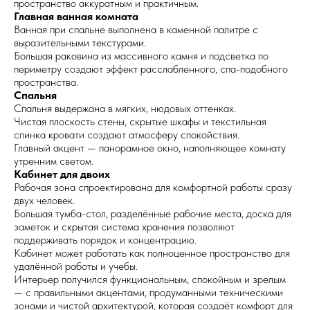
пространство аккуратным и практичным.
Главная ванная комната
Ванная при спальне выполнена в каменной палитре с
выразительными текстурами.
Большая раковина из массивного камня и подсветка по
периметру создают эффект расслабленного, спа-подобного
пространства.
Спальня
Спальня выдержана в мягких, нюдовых оттенках.
Чистая плоскость стены, скрытые шкафы и текстильная
спинка кровати создают атмосферу спокойствия.
Главный акцент — панорамное окно, наполняющее комнату
утренним светом.
Кабинет для двоих
Рабочая зона спроектирована для комфортной работы сразу
двух человек.
Большая тумба-стол, разделённые рабочие места, доска для
заметок и скрытая система хранения позволяют
поддерживать порядок и концентрацию.
Кабинет может работать как полноценное пространство для
удалённой работы и учебы.
Интерьер получился функциональным, спокойным и зрелым
— с правильными акцентами, продуманными техническими
зонами и чистой архитектурой, которая создаёт комфорт для